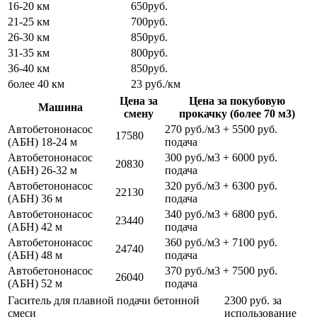
16-20 км
650руб.
21-25 км
700руб.
26-30 км
850руб.
31-35 км
800руб.
36-40 км
850руб.
более 40 км
23 руб./км
Цена за
Цена за покубовую
Машина
смену
прокачку (более 70 м3)
Автобетононасос
270 руб./м3 + 5500 руб.
17580
(АБН) 18-24 м
подача
Автобетононасос
300 руб./м3 + 6000 руб.
20830
(АБН) 26-32 м
подача
Автобетононасос
320 руб./м3 + 6300 руб.
22130
(АБН) 36 м
подача
Автобетононасос
340 руб./м3 + 6800 руб.
23440
(АБН) 42 м
подача
Автобетононасос
360 руб./м3 + 7100 руб.
24740
(АБН) 48 м
подача
Автобетононасос
370 руб./м3 + 7500 руб.
26040
(АБН) 52 м
подача
Гаситель для плавной подачи бетонной
2300 руб. за
смеси
использование