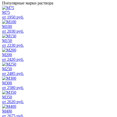
Популярные марки раствора
М75
от 1950 руб.
М100
от 2030 руб.
М150
от 2230 руб.
М200
от 2420 руб.
М250
от 2485 руб.
М300
от 2580 руб.
М350
от 2620 руб.
М400
от 2675 руб.