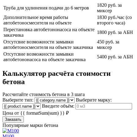
1820 руб. за
Труба для удлинения подачи до 6 метров
миксер
Дополнительное время работы
1830 руб./час (со
автобетоносмесителя на объекте
второго часа)
Перестановка автобетононасоса на объекте
1800 руб. за АБН
заказчика
Отсутсвие возможности замывки
450 руб. за
автобетоносмесителя на объекте заказчика
миксер
Отсутсвие возможности замывки
5400 руб. за АБН
автобетононасоса на объекте заказчика
Калькулятор расчёта стоимости
бетона
Рассчитайте стоимость бетона в 3 шага
Выберите тип:
Выберите марку:
Введите объём:
Цена от
{{ formatSum(sum) }}
₽
Заказать
Популярные марки бетона
М100